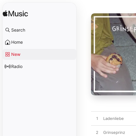
Search
Home
New
Radio
1
Ladenliebe
2
Grinseprinz