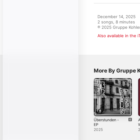
December 14, 2025

2 songs, 8 minutes

℗ 2025 Gruppe Kohle
Also available in the 
More By Gruppe K
Überstunden -
A
EP
2025
l