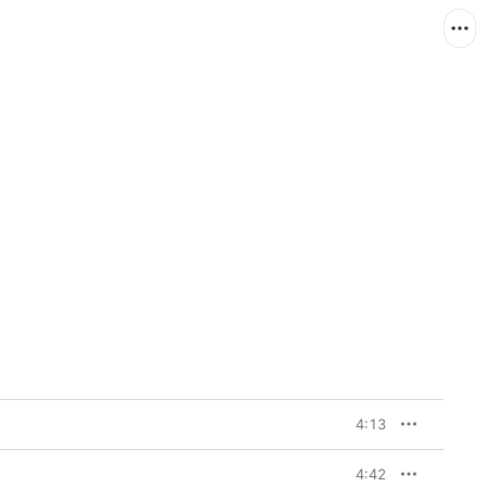
4:13
4:42