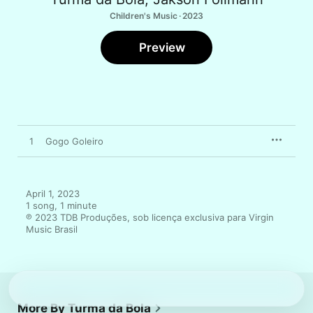
Children's Music · 2023
Preview
1
Gogo Goleiro
April 1, 2023

1 song, 1 minute

℗ 2023 TDB Produções, sob licença exclusiva para Virgin 
Music Brasil
More By Turma da Bola