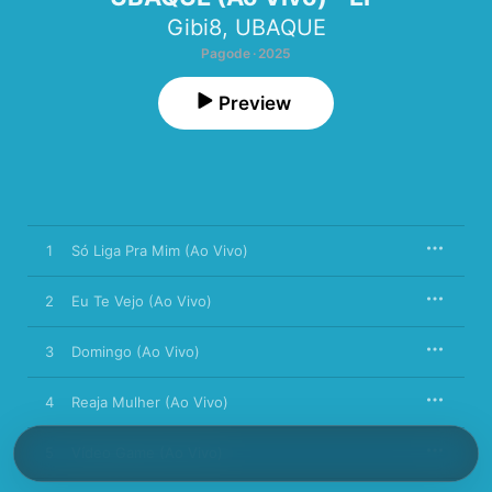
Gibi8
,
UBAQUE
Pagode · 2025
Preview
1
Só Liga Pra Mim (Ao Vivo)
2
Eu Te Vejo (Ao Vivo)
3
Domingo (Ao Vivo)
4
Reaja Mulher (Ao Vivo)
5
Vídeo Game (Ao Vivo)