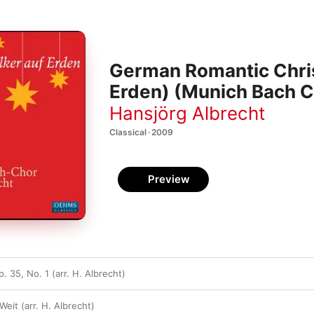
German Romantic Chris
Erden) (Munich Bach Ch
Hansjörg Albrecht
Classical · 2009
Preview
. 35, No. 1 (arr. H. Albrecht)
eit (arr. H. Albrecht)