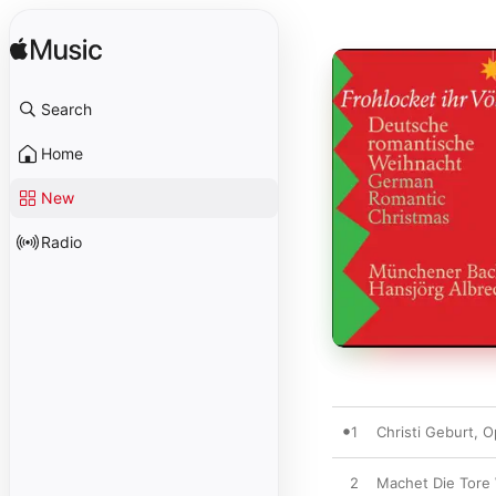
Search
Home
New
Radio
1
Christi Geburt, Op
2
Machet Die Tore W