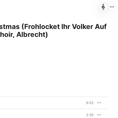
tmas (Frohlocket Ihr Volker Auf
oir, Albrecht)
6:52
2:35