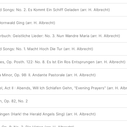
 Songs: No. 2. Es Kommt Ein Schiff Geladen (arr. H. Albrecht)
ornwald Ging (arr. H. Albrecht)
buch: Geistliche Lieder: No. 3. Nun Wandre Maria (arr. H. Albrecht)
 Songs: No. 1. Macht Hoch Die Tur (arr. H. Albrecht)
es, Op. Posth. 122: No. 8. Es Ist Ein Ros Entsprungen (arr. H. Albrecht)
 Minor, Op. 98: II. Andante Pastorale (arr. H. Albrecht)
, Act II : Abends, Will Ich Schlafen Gehn, "Evening Prayers" (arr. H. Alb
, Op. 82, No. 2
ingen (Hark! the Herald Angels Sing) (arr. H. Albrecht)