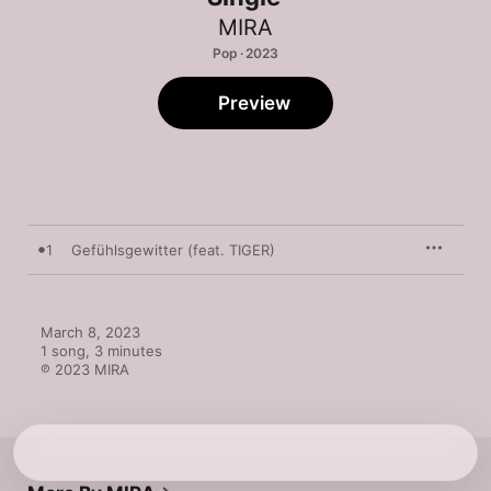
MIRA
Pop · 2023
Preview
1
Gefühlsgewitter (feat. TIGER)
March 8, 2023

1 song, 3 minutes

℗ 2023 MIRA