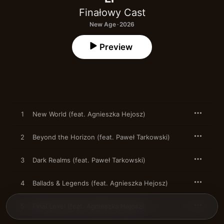
Finałowy Cast
New Age · 2026
Preview
1
New World (feat. Agnieszka Hejosz)
2
Beyond the Horizon (feat. Paweł Tarkowski)
3
Dark Realms (feat. Paweł Tarkowski)
4
Ballads & Legends (feat. Agnieszka Hejosz)
5
Final Level (feat. Agnieszka Hejosz)