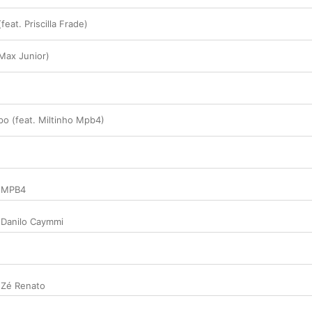
feat. Priscilla Frade)
 Max Junior)
o (feat. Miltinho Mpb4)
,
MPB4
,
Danilo Caymmi
,
Zé Renato