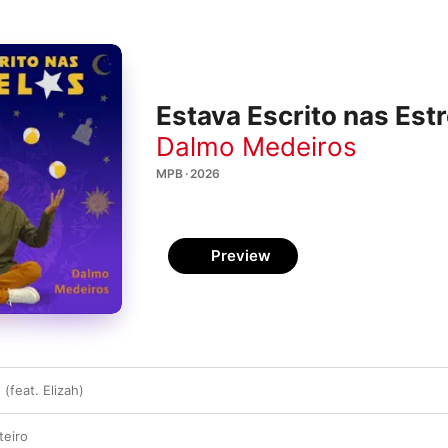
Estava Escrito nas Est
Dalmo Medeiros
MPB · 2026
Preview
(feat. Elizah)
teiro