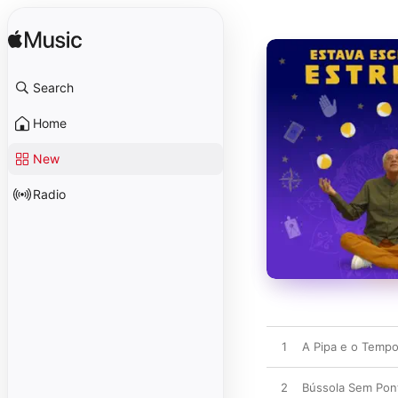
Search
Home
New
Radio
1
A Pipa e o Tempo 
2
Bússola Sem Pon