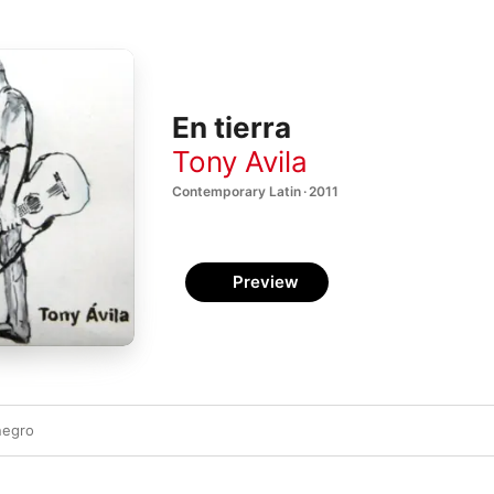
En tierra
Tony Avila
Contemporary Latin · 2011
Preview
negro