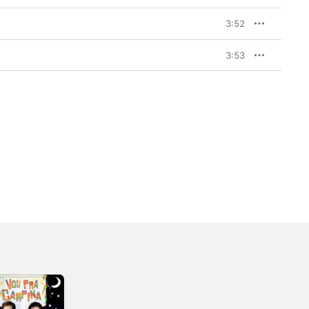
3:52
3:53