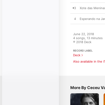
3
Xote das Meninas
4
Esperando na Ja
June 22, 2018

4 songs, 13 minutes

℗ 2018 Deck
RECORD LABEL
Deck
Also available in the 
More By Ceceu V