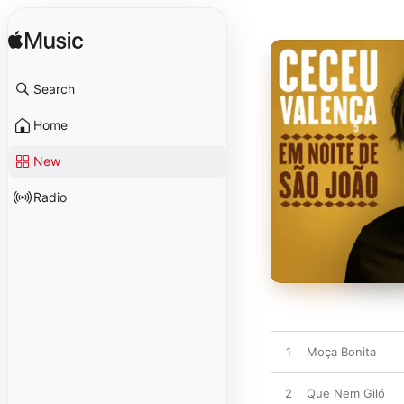
Search
Home
New
Radio
1
Moça Bonita
2
Que Nem Giló