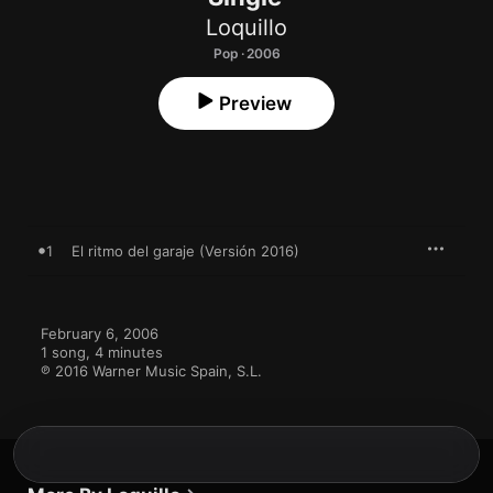
Loquillo
Pop · 2006
Preview
1
El ritmo del garaje (Versión 2016)
February 6, 2006

1 song, 4 minutes

℗ 2016 Warner Music Spain, S.L.