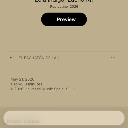
Pop Latino · 2026
Preview
1
EL BACHATÓN DE LA L
May 21, 2026

1 song, 3 minutes

℗ 2026 Universal Music Spain, S.L.U.
Music Videos