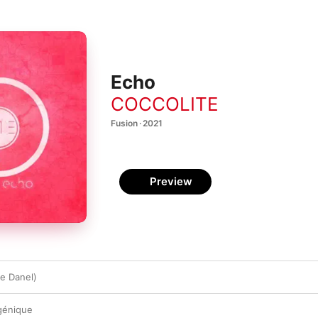
Echo
COCCOLITE
Fusion · 2021
Preview
re Danel)
génique