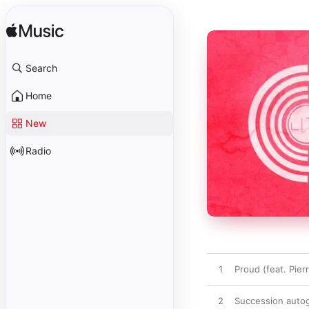
Search
Home
New
Radio
1
Proud (feat. Pier
2
Succession auto