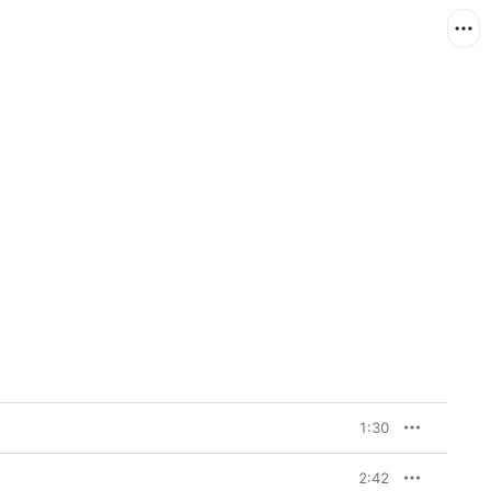
1:30
2:42