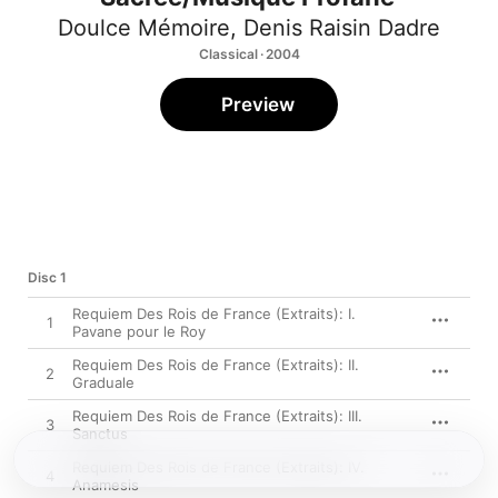
Doulce Mémoire
,
Denis Raisin Dadre
Classical · 2004
Preview
Disc 1
Requiem Des Rois de France (Extraits): I.
1
Pavane pour le Roy
Requiem Des Rois de France (Extraits): II.
2
Graduale
Requiem Des Rois de France (Extraits): III.
3
Sanctus
Requiem Des Rois de France (Extraits): IV.
4
Anamesis