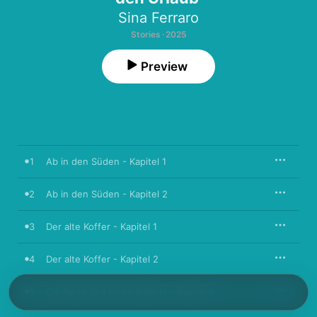
Sina Ferraro
Stories · 2025
Preview
1
Ab in den Süden - Kapitel 1
2
Ab in den Süden - Kapitel 2
3
Der alte Koffer - Kapitel 1
4
Der alte Koffer - Kapitel 2
5
Die Reise des roten Ballons - Kapitel 1