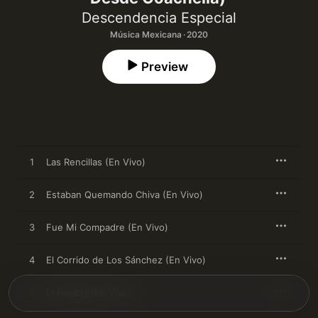
Descendencia Especial
Música Mexicana · 2020
Preview
1
Las Rencillas (En Vivo)
2
Estaban Quemando Chiva (En Vivo)
3
Fue Mi Compadre (En Vivo)
4
El Corrido de Los Sánchez (En Vivo)
5
El Freddy (En Vivo)