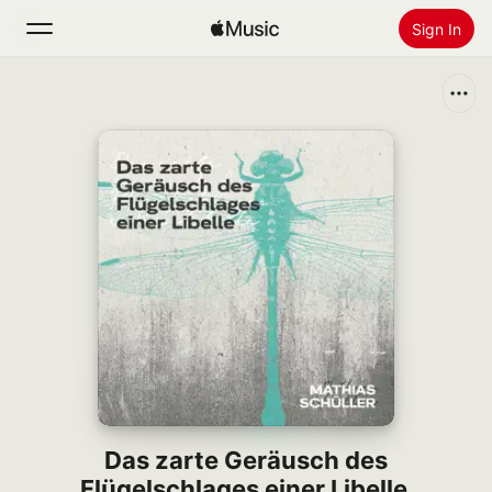
Sign In
Search
Home
New
Install Apple Music
Radio
Das zarte Geräusch des
Flügelschlages einer Libelle