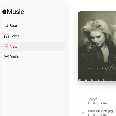
Search
Home
New
Radio
Tokyo
1
Lili & Sussie
Bara du och jag
2
Lili & Sussie