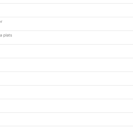
er
a plats