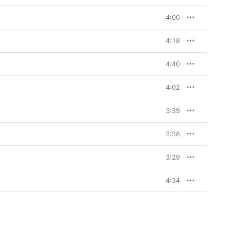
4:00
4:18
4:40
4:02
3:39
3:38
3:29
4:34