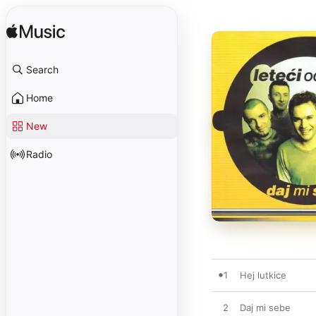
Search
Home
New
Radio
1
Hej lutkice
2
Daj mi sebe