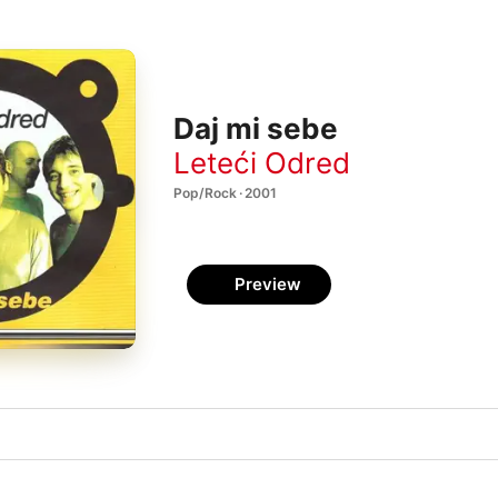
Daj mi sebe
Leteći Odred
Pop/Rock · 2001
Preview