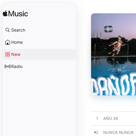
Search
Home
New
Radio
1
AÑO 2K
2
NUNCA NUNCA