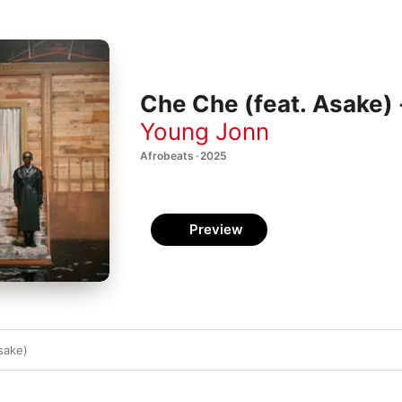
Che Che (feat. Asake) 
Young Jonn
Afrobeats · 2025
Preview
sake)