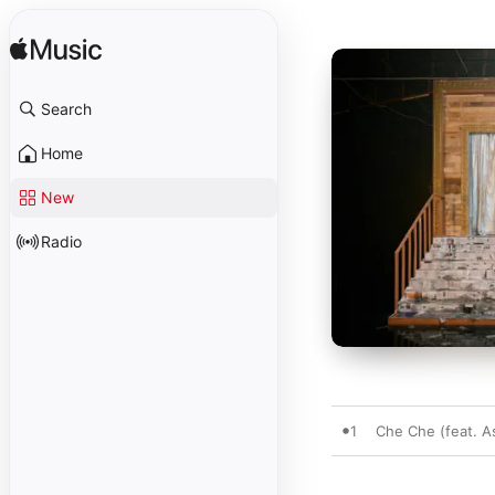
Search
Home
New
Radio
1
Che Che (feat. A