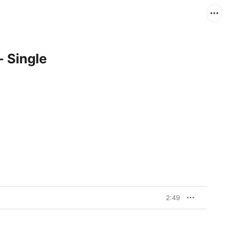
- Single
2:49