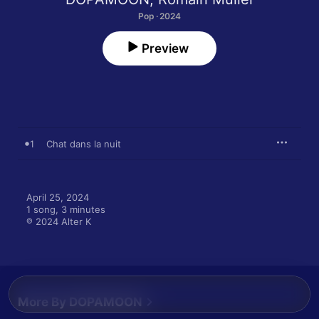
Pop · 2024
Preview
1
Chat dans la nuit
April 25, 2024

1 song, 3 minutes

℗ 2024 Alter K
More By DOPAMOON