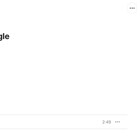
gle
2:49