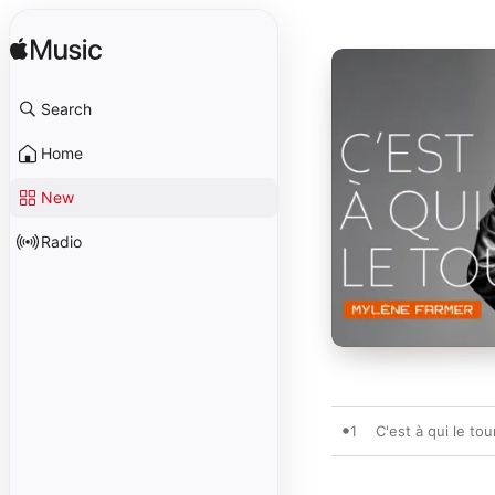
Search
Home
New
Radio
1
C'est à qui le tou