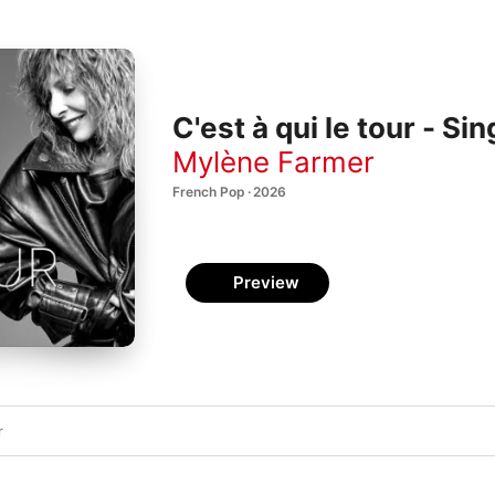
C'est à qui le tour - Sin
Mylène Farmer
French Pop · 2026
Preview
r