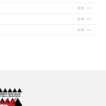
3:15
3:16
3:15