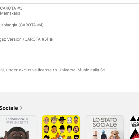
 (CAROTA #3)
Mamakass
ma spiaggia (CAROTA #4)
egaz Version (CAROTA #5)
i, under exclusive license to Universal Music Italia Srl
Sociale