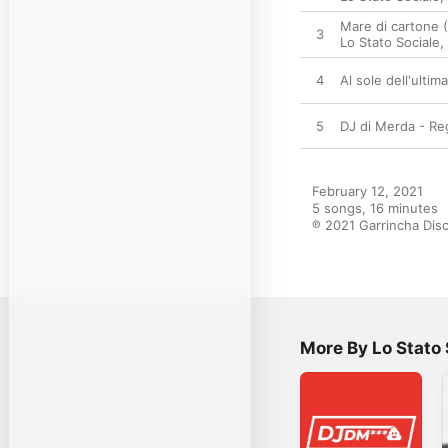
Mare di cartone
3
Lo Stato Sociale
,
4
Al sole dell'ulti
5
DJ di Merda - R
February 12, 2021

5 songs, 16 minutes

℗ 2021 Garrincha Disch
More By Lo Stato 