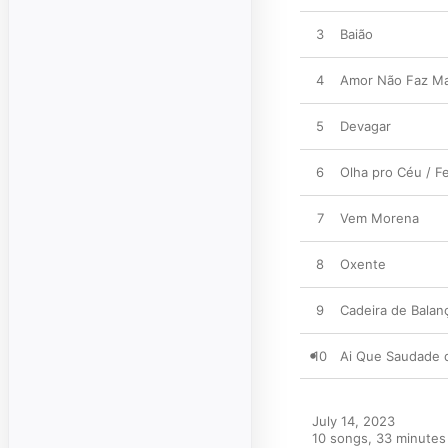
3
Baião
4
Amor Não Faz Ma
5
Devagar
6
Olha pro Céu / Fe
7
Vem Morena
8
Oxente
9
Cadeira de Balan
10
Ai Que Saudade 
July 14, 2023

10 songs, 33 minutes
