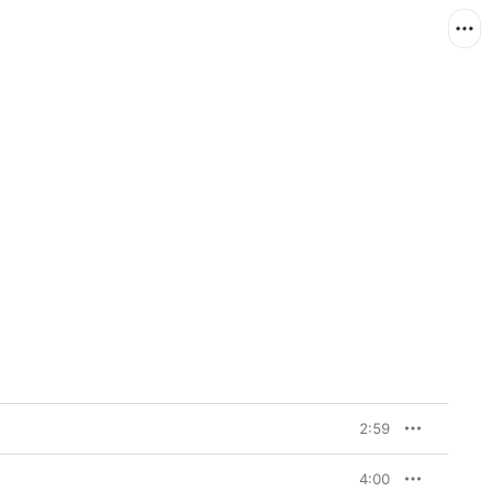
2:59
4:00