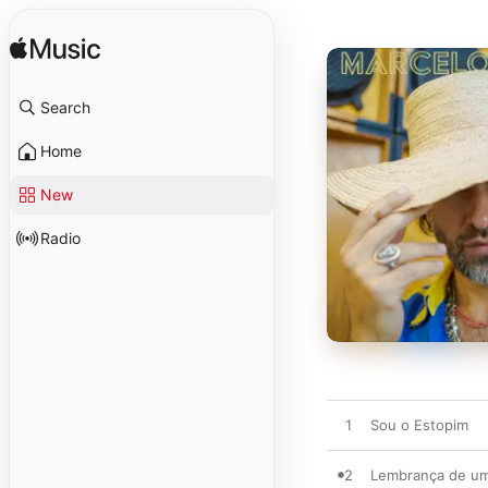
Search
Home
New
Radio
1
Sou o Estopim
2
Lembrança de um