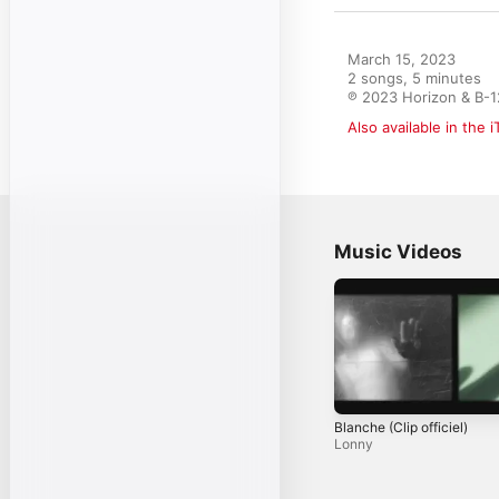
March 15, 2023

2 songs, 5 minutes

℗ 2023 Horizon & B-1
Also available in the 
Music Videos
Blanche (Clip officiel)
Lonny