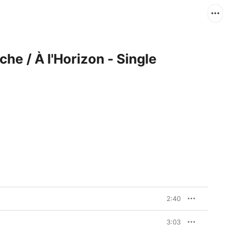
che / À l'Horizon - Single
2:40
3:03