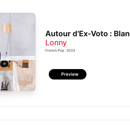
Autour d'Ex-Voto : Blan
Lonny
French Pop · 2023
Preview