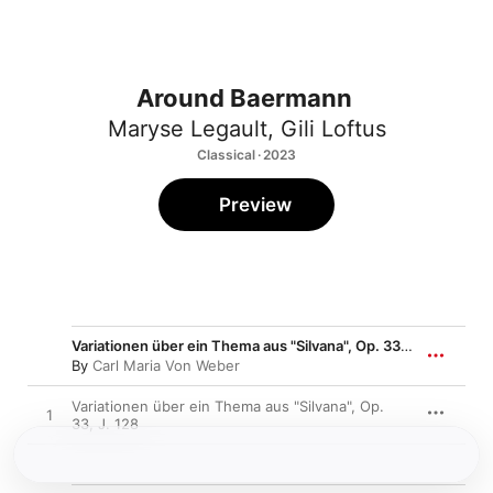
Around Baermann
Maryse Legault
,
Gili Loftus
Classical · 2023
Preview
Variationen über ein Thema aus "Silvana", Op. 33, J. 128
By
Carl Maria Von Weber
Variationen über ein Thema aus "Silvana", Op.
1
33, J. 128