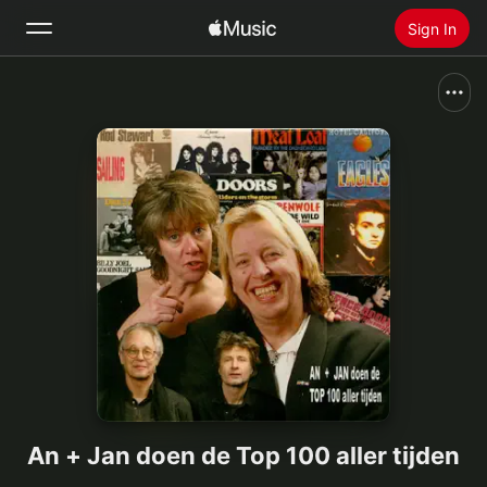
Sign In
Search
Home
New
Install Apple Music
Radio
An + Jan doen de Top 100 aller tijden