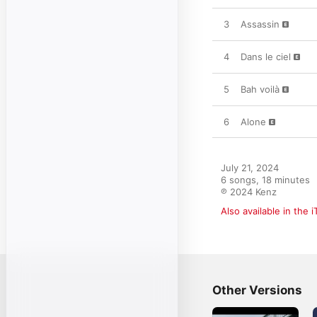
3
Assassin
4
Dans le ciel
5
Bah voilà
6
Alone
July 21, 2024

6 songs, 18 minutes

℗ 2024 Kenz
Also available in the 
Other Versions