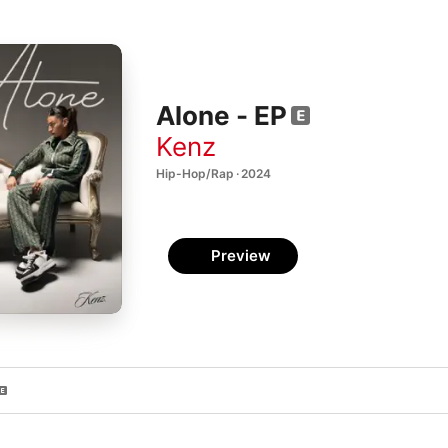
Alone - EP
Kenz
Hip-Hop/Rap · 2024
Preview