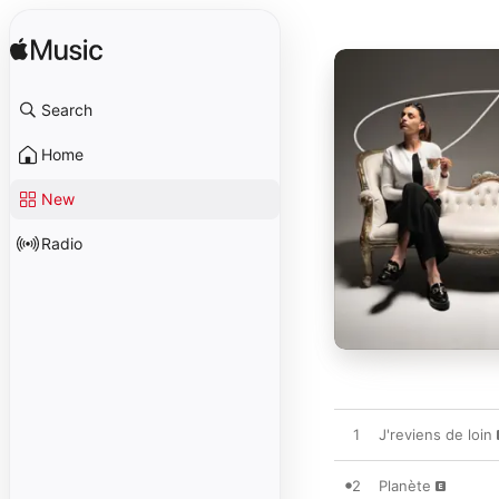
Search
Home
New
Radio
1
J'reviens de loin
2
Planète