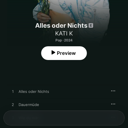
Alles oder Nichts
KATI K
Pop · 2024
Preview
1
Alles oder Nichts
2
Dauermüde
3
Wie du wär