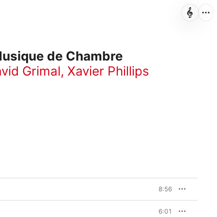
Musique de Chambre
vid Grimal
,
Xavier Phillips
8:56
6:01