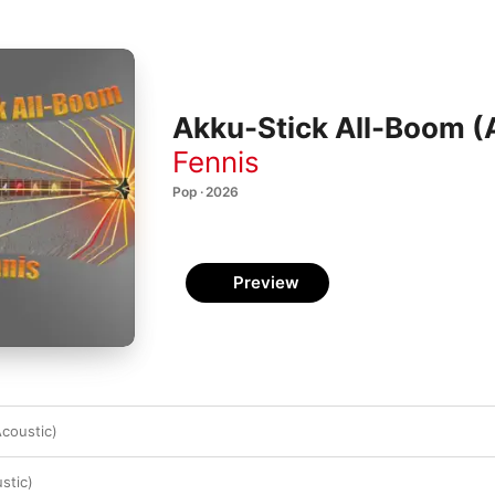
Akku-Stick All-Boom (
Fennis
Pop · 2026
Preview
Acoustic)
stic)