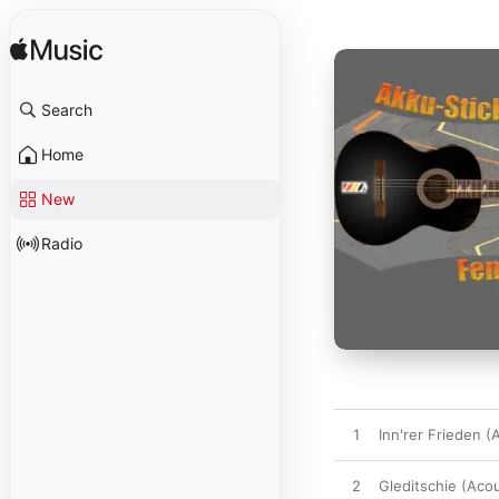
Search
Home
New
Radio
1
Inn'rer Frieden (
2
Gleditschie (Acou