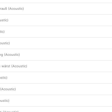
rauß (Acoustic)
ustic)
tic)
oustic)
g (Acoustic)
 wärst (Acoustic)
stic)
(Acoustic)
oustic)