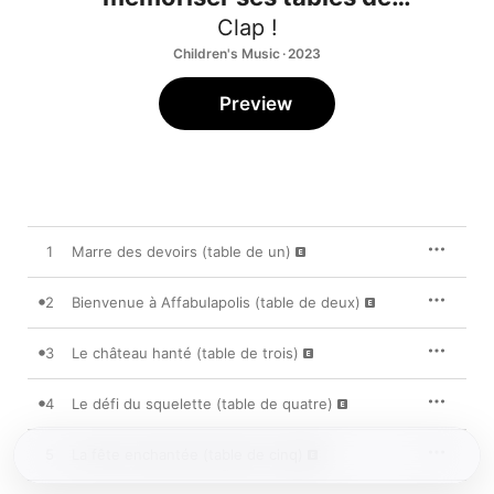
multiplication
Clap !
Children's Music · 2023
Preview
1
Marre des devoirs (table de un)
2
Bienvenue à Affabulapolis (table de deux)
3
Le château hanté (table de trois)
4
Le défi du squelette (table de quatre)
5
La fête enchantée (table de cinq)