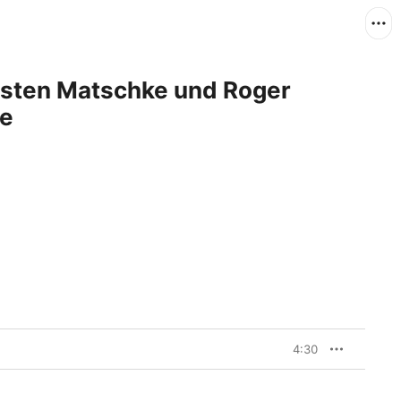
rsten Matschke und Roger
le
4:30