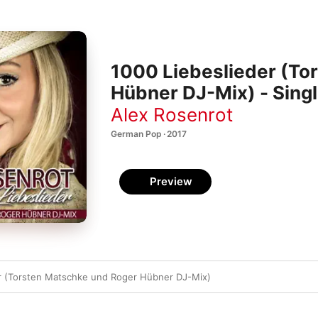
1000 Liebeslieder (To
Hübner DJ-Mix) - Sing
Alex Rosenrot
German Pop · 2017
Preview
r (Torsten Matschke und Roger Hübner DJ-Mix)