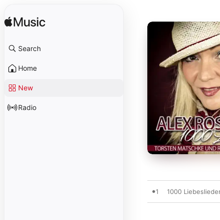
Search
Home
New
Radio
1
1000 Liebesliede