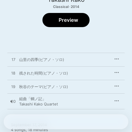
Classical · 2014
Preview
17
山里の四季(ピアノ・ソロ)
18
残された時間(ピアノ・ソロ)
19
秋谷のテーマ(ピアノ・ソロ)
組曲「蜩ノ記」
20
Takashi Kako Quartet
September 17, 2014

4 songs, 18 minutes
