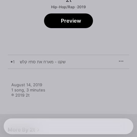
Hip-Hop/Rap · 2019
Preview
1
שקט - מארח את סתיו קלש
August 14, 2019

1 song, 3 minutes

℗ 2019 2t
More By 2t