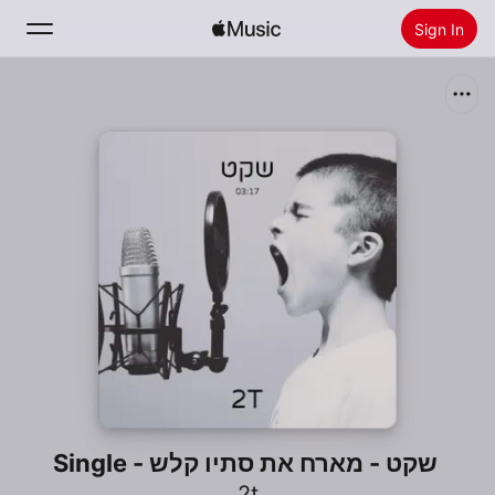
Sign In
Search
Home
New
Install Apple Music
Radio
שקט - מארח את סתיו קלש - Single
2t