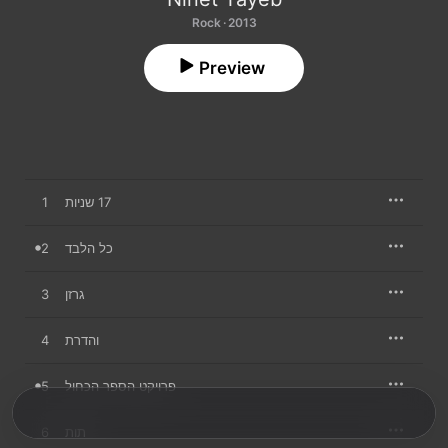
Rock · 2013
Preview
1
17 שניות
2
כל הלבד
3
גרזן
4
והדרת
5
פרויקט הספר הכחול
6
תות