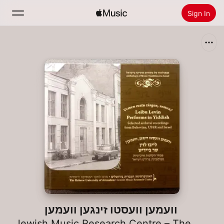
Sign In
Search
Home
New
Install Apple Music
Radio
וועמען וועסטו זינגען וועמען
Jewish Music Research Centre – The Hebrew University of Jerusalem