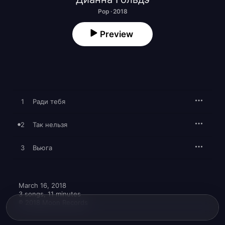
Pop · 2018
Preview
1
Ради тебя
2
Так нельзя
3
Вьюга
March 16, 2018

3 songs, 11 minutes

℗ 2018 Moon Records