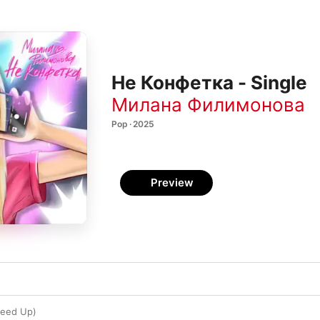
Не Конфетка - Single
Милана Филимонова
Pop · 2025
Preview
peed Up)