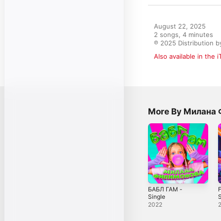
August 22, 2025

2 songs, 4 minutes

℗ 2025 Distribution b
Also available in the 
More By Милана
БАБЛ ГАМ -
Single
S
2022