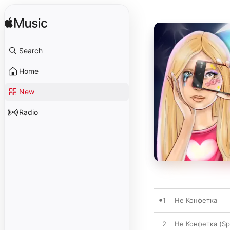
Search
Home
New
Radio
1
Не Конфетка
2
Не Конфетка (S