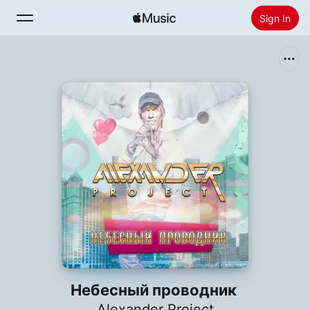
Sign In
Search
Home
New
Install Apple Music
Radio
Небесный проводник
Alexander Project