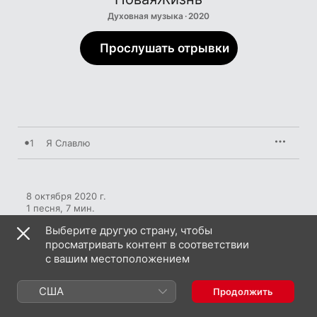
Духовная музыка · 2020
Прослушать отрывки
1
Я Славлю
8 октября 2020 г.

1 песня, 7 мин.

℗ 2020 НоваяЖизнь
Выберите другую страну, чтобы
просматривать контент в соответствии
с вашим местоположением
США
Продолжить
Вам может понравиться