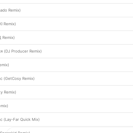
ado Remix)
I Remix)
Д Remix)
я (DJ Producer Remix)
emix)
с (GetCosy Remix)
ty Remix)
mix)
 (Lay-Far Quick Mix)