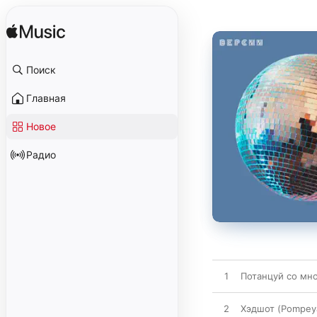
Поиск
Главная
Новое
Радио
1
Потанцуй со мно
2
Хэдшот (Pompey