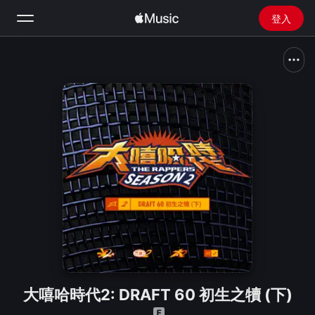
登入
搜尋
首頁
新發現
安裝 Apple Music
廣播
大嘻哈時代2: DRAFT 60 初生之犢 (下)