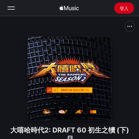
登入
搜尋
首頁
新發現
安裝 Apple Music
廣播
大嘻哈時代2: DRAFT 60 初生之犢 (下)