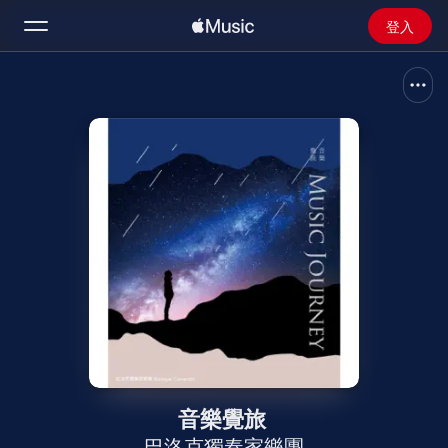
登入
搜尋
首頁
新發現
安裝 Apple Music
廣播
音樂覺旅
巴洛克獨奏家樂團