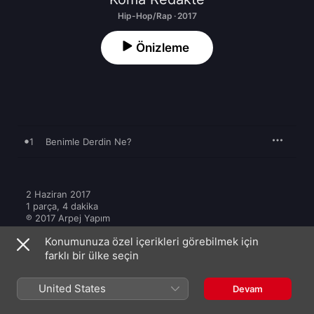
Hip-Hop/Rap · 2017
Önizleme
1
Benimle Derdin Ne?
2 Haziran 2017

1 parça, 4 dakika

℗ 2017 Arpej Yapım
Konumunuza özel içerikleri görebilmek için
farklı bir ülke seçin
United States
Devam
Diğer Koma Redakte Eserleri