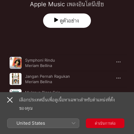
Apple Music เพลงอินโดนีเซีย
ดูตัวอย่าง
เพลง
เวลา
Symphoni Rindu
Meriam Bellina
Jangan Pernah Ragukan
Meriam Bellina
Mulanya Biasa Saja
Meriam Bellina
เลือกประเทศอื่นเพื่อดูเนื้อหาเฉพาะสำหรับตำแหน่งที่ตั้ง
ของคุณ
Begitu Indah
Meriam Bellina
United States
ดำเนินการต่อ
Kerinduan
Meriam Bellina