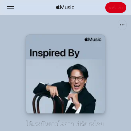
ลงชื่อเข้า
ค้นหา
หน้าแรก
ใหม่
ติดตั้ง Apple Music
วิทยุ
ได้แรงบันดาลใจจาก เบิร์ด ธงไชย