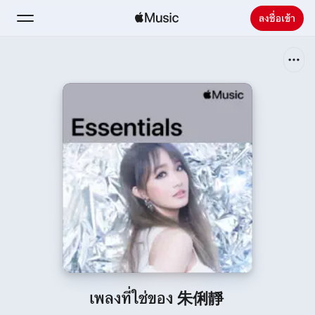
ลงชื่อเข้า
ค้นหา
หน้าแรก
ใหม่
ติดตั้ง Apple Music
วิทยุ
เพลงที่ใช่ของ 朱俐靜